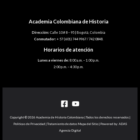
entradas
Academia Colombiana de Historia
Dirección:
Calle 10 # 8 – 95 | Bogotá, Colombia
Conmutador:
+ 57 (601) 744 9967 / 742 0848.
Horarios de atención
Lunes a viernes de:
8:00 a.m. – 1:00 p.m.
2:00 p.m. – 4:30 p.m.
Copyright © 2026 Academia de Historia Colombiana | Todos los derechos reservados |
Politicas de Privacidad | Tratamiento de datos Mapa del Sitio | Powered by: ADAS
Agencia Digital