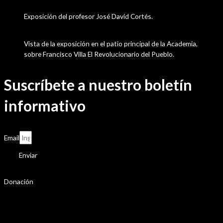
Exposición del profesor José David Cortés.
Vista de la exposición en el patio principal de la Academia,
sobre Francisco Villa El Revolucionario del Pueblo.
Suscríbete a nuestro boletín
informativo
Email
Enviar
Donación
La Academia Colombiana de Historia recibe
significativo legado bibliográfico del doctor