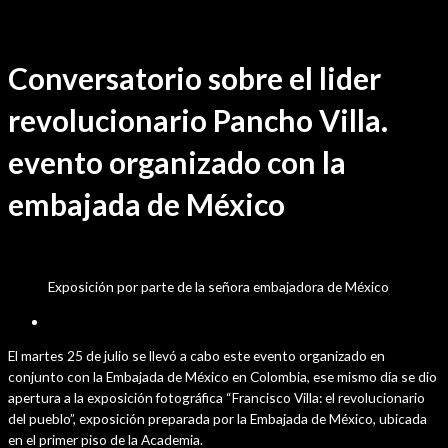
Ir
Conversatorio
/ Por
sensei
al
contenido
Conversatorio sobre el lider
revolucionario Pancho Villa.
evento organizado con la
embajada de México
Exposición por parte de la señora embajadora de México
agosto 17, 2023
El martes 25 de julio se llevó a cabo este evento organizado en
conjunto con la Embajada de México en Colombia, ese mismo día se dio
apertura a la exposición fotográfica “Francisco Villa: el revolucionario
del pueblo”, exposición preparada por la Embajada de México, ubicada
en el primer piso de la Academia.