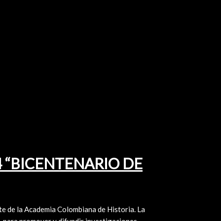
024 “BICENTENARIO DE
e la Academia Colombiana de Historia. La