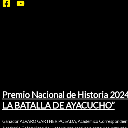
Ir
al
contenido
Premio Nacional
Premio Nacional de Historia 2
LA BATALLA DE AYACUCHO”
Ganador ALVARO GARTNER POSADA, Académico Correspondiente d