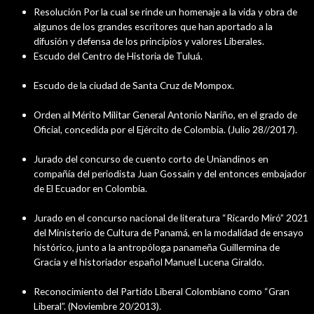
Resolución Por la cual se rinde un homenaje a la vida y obra de
algunos de los grandes escritores que han aportado a la
difusión y defensa de los principios y valores Liberales.
Escudo del Centro de Historia de Tuluá.
Escudo de la ciudad de Santa Cruz de Mompox.
Orden al Mérito Militar General Antonio Nariño, en el grado de
Oficial, concedida por el Ejército de Colombia. (Julio 28//2017).
Jurado del concurso de cuento corto de Uniandinos en
compañía del periodista Juan Gossaín y del entonces embajador
de El Ecuador en Colombia.
Jurado en el concurso nacional de literatura “Ricardo Miró” 2021
del Ministerio de Cultura de Panamá, en la modalidad de ensayo
histórico, junto a la antropóloga panameña Guillermina de
Gracia y el historiador español Manuel Lucena Giraldo.
Reconocimiento del Partido Liberal Colombiano como “Gran
Liberal”. (Noviembre 20/2013).