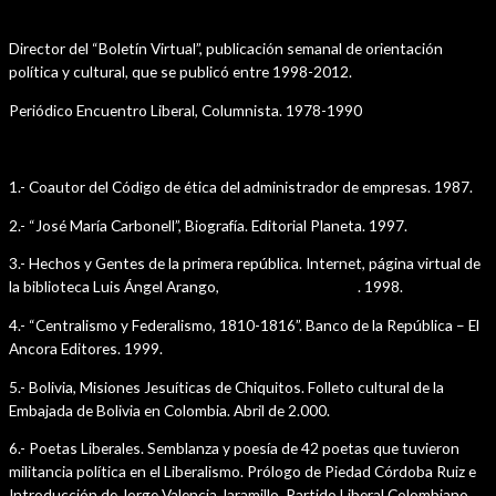
Periodismo
Director del “Boletín Virtual”, publicación semanal de orientación
política y cultural, que se publicó entre 1998-2012.
Periódico Encuentro Liberal, Columnista. 1978-1990
Publicaciones
1.- Coautor del Código de ética del administrador de empresas. 1987.
2.- “José María Carbonell”, Biografía. Editorial Planeta. 1997.
3.- Hechos y Gentes de la primera república. Internet, página virtual de
la biblioteca Luis Ángel Arango,
www.banrep.gov.co
. 1998.
4.- “Centralismo y Federalismo, 1810-1816”. Banco de la República – El
Ancora Editores. 1999.
5.- Bolivia, Misiones Jesuíticas de Chiquitos. Folleto cultural de la
Embajada de Bolivia en Colombia. Abril de 2.000.
6.- Poetas Liberales. Semblanza y poesía de 42 poetas que tuvieron
militancia política en el Liberalismo. Prólogo de Piedad Córdoba Ruiz e
Introducción de Jorge Valencia Jaramillo, Partido Liberal Colombiano,