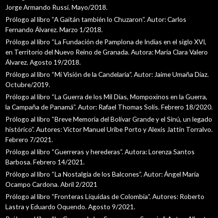
Jorge Armando Russi. Mayo/2018.
Prólogo al libro “A Gaitán también lo Chuzaron”. Autor: Carlos
Fernando Álvarez. Marzo 1/2018.
Prólogo al libro “La Fundación de Pamplona de Indias en el siglo XVI,
en Territorio del Nuevo Reino de Granada. Autora: María Clara Valero
Álvarez. Agosto 19/2018.
Prólogo al libro “Mi Visión de la Candelaria”. Autor: Jaime Umaña Díaz.
Octubre/2019.
Prólogo al libro “La Guerra de los Mil Días, Mompoxinos en la Guerra,
la Campaña de Panamá”. Autor: Rafael Thomas Solís. Febrero 18/2020.
Prólogo al libro “Breve Memoria del Bolívar Grande y el Sinú, un legado
histórico”. Autores: Víctor Manuel Uribe Porto y Alexis Jattín Torralvo.
Febrero 7/2021.
Prólogo al libro “Guerreras y herederas”. Autora: Lorenza Santos
Barbosa. Febrero 14/2021.
Prólogo al libro “La Nostalgia de los Balcones”. Autor: Ángel María
Ocampo Cardona. Abril 2/2021
Prólogo al libro “Fronteras Líquidas de Colombia”. Autores: Roberto
Lastra y Eduardo Oquendo. Agosto 9/2021.