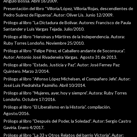
Angulo Bossa. Abril 16/2009.
Presentación del libro “Villoria/López, Villoria/Rojas, descendientes de
Pedro Suárez de Figueroa”. Autor: Oliver Lis. Junio 12/2009.
Prólogo al libro “La Dictadura de Bolívar. Autores: Francisco de Paula
Santander y Luis Vargas Tejada. Julio/2010.
Prólogo al libro “Heroínas y Mártires de la Independencia. Autora:
Ruby Torres Londoño. Noviembre 25/2010.
Prólogo al libro “Felipe Pérez, el Caballero andante de Soconsuca”.
Autor: Antonio José Rivadeneira Vargas. Agosto 31 de 2013.
Prólogo al libro “Estado, Justicia y Paz”. Autor: José Ferney Paz
Quintero. Marzo 2/2014.
Prólogo al libro “Alfonso López Michelsen, el Compañero Jefe”. Autor:
José Luis Piedrahita Pazmiño. Abril 10/2014.
Prólogo al libro “Mujeres, ayer, hoy y siempre”. Autora: Ruby Torres
Londoño. Octubre 17/2016.
Prólogo al libro “El Liberalismo en la Historia”, compilación.
Agosto/2016.
Prólogo al libro “Después del Poder, la Soledad”. Autor: Sergio Castro
Gaviria. Enero 4/2017.
Prólogo al libro “La 33 y Otros Relatos del barrio Victoria”. Autor: