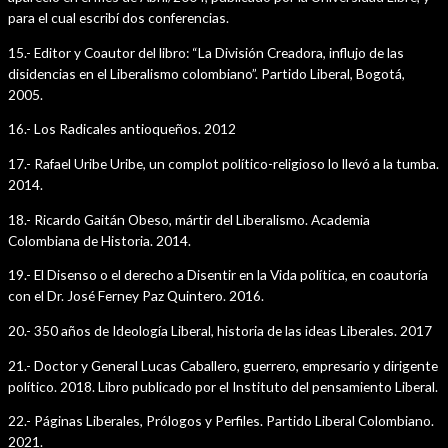
para el cual escribí dos conferencias.
15.- Editor y Coautor del libro: “La División Creadora, influjo de las
disidencias en el Liberalismo colombiano”. Partido Liberal, Bogotá,
2005.
16.- Los Radicales antioqueños. 2012
17.- Rafael Uribe Uribe, un complot político-religioso lo llevó a la tumba.
2014.
18.- Ricardo Gaitán Obeso, mártir del Liberalismo. Academia
Colombiana de Historia. 2014.
19.- El Disenso o el derecho a Disentir en la Vida política, en coautoría
con el Dr. José Ferney Paz Quintero. 2016.
20.- 350 años de Ideología Liberal, historia de las ideas Liberales. 2017
21.- Doctor y General Lucas Caballero, guerrero, empresario y dirigente
político. 2018. Libro publicado por el Instituto del pensamiento Liberal.
22.- Páginas Liberales, Prólogos y Perfiles. Partido Liberal Colombiano.
2021.