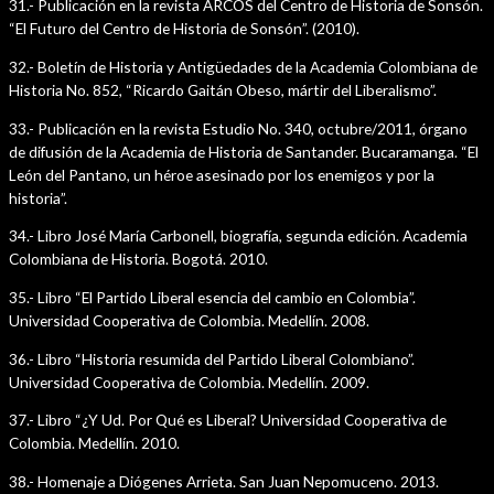
31.- Publicación en la revista ARCOS del Centro de Historia de Sonsón.
“El Futuro del Centro de Historia de Sonsón”. (2010).
32.- Boletín de Historia y Antigüedades de la Academia Colombiana de
Historia No. 852, “Ricardo Gaitán Obeso, mártir del Liberalismo”.
33.- Publicación en la revista Estudio No. 340, octubre/2011, órgano
de difusión de la Academia de Historia de Santander. Bucaramanga. “El
León del Pantano, un héroe asesinado por los enemigos y por la
historia”.
34.- Libro José María Carbonell, biografía, segunda edición. Academia
Colombiana de Historia. Bogotá. 2010.
35.- Libro “El Partido Liberal esencia del cambio en Colombia”.
Universidad Cooperativa de Colombia. Medellín. 2008.
36.- Libro “Historia resumida del Partido Liberal Colombiano”.
Universidad Cooperativa de Colombia. Medellín. 2009.
37.- Libro “¿Y Ud. Por Qué es Liberal? Universidad Cooperativa de
Colombia. Medellín. 2010.
38.- Homenaje a Diógenes Arrieta. San Juan Nepomuceno. 2013.