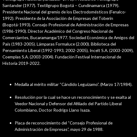
Santander (1977). Textilgrupo Bogotá – Cundinamarca (1979).
Presidente Nacional del gremio de los Electrodomésticos (Fenalco-
1992). Presidente de la Asociación de Empresas del Toberín
(Bogotá-1993). Consejo Profesional de Administración de Empresas
(1986-1990). Director Académico del Congreso Nacional de
Comerciantes, Bucaramanga/1977. Sociedad Económica de Amigos del
País (1983-2005). Lámparas Formaluce (2.000). Biblioteca del
Pensamiento Liberal (1992-1993, 2002-2005), Incelt S.A. (2003-2009),
Coemplas S.A. (2003-2004). Fundación Festival Internacional de
Historia 2019-2022.
Distinciones
Medalla al mérito militar “Cándido Leguízamo”. (Marzo 17/1984).
Resolución por la cual se hace un reconocimiento y se exalta al
Veedor Nacional y Defensor del Afiliado del Partido Liberal
Colombiano, Doctor Rodrigo Llano Isaza.
Placa de reconocimiento del “Consejo Profesional de
Administración de Empresas”, mayo 29 de 1988.