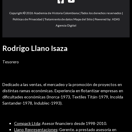
Copyright © 2026 Academia de Historia Colombiana | Todos los derechos reservados |
Politicas de Privacidad | Tratamiento de datos Mapa del Sitio | Powered by: ADAS
Agencia Digital
Rodrigo Llano Isaza
Tesorero
Perfil Profesional
Dedicado a las ventas, el mercadeo y la promoción de proyectos en
distintas ramas económicas. Experiencia en flotantizar empresas en
dificultades económicas (Inorca-1973, Textiles Titán-1979, Incolda
Santander-1978, Indublec-1993).
Experiencia Profesional
Compack Ltda
: Asesor financiero desde 1998-2010.
Llano Representaciones
: Gerente. a prestado asesoría en