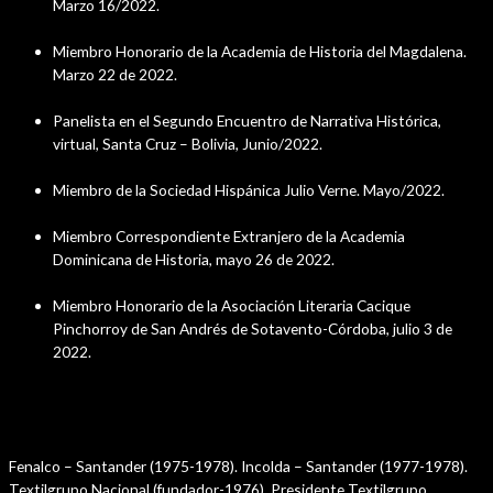
Marzo 16/2022.
Miembro Honorario de la Academia de Historia del Magdalena.
Marzo 22 de 2022.
Panelista en el Segundo Encuentro de Narrativa Histórica,
virtual, Santa Cruz – Bolivia, Junio/2022.
Miembro de la Sociedad Hispánica Julio Verne. Mayo/2022.
Miembro Correspondiente Extranjero de la Academia
Dominicana de Historia, mayo 26 de 2022.
Miembro Honorario de la Asociación Literaria Cacique
Pinchorroy de San Andrés de Sotavento-Córdoba, julio 3 de
2022.
Juntas Directivas
Fenalco – Santander (1975-1978). Incolda – Santander (1977-1978).
Textilgrupo Nacional (fundador-1976). Presidente Textilgrupo