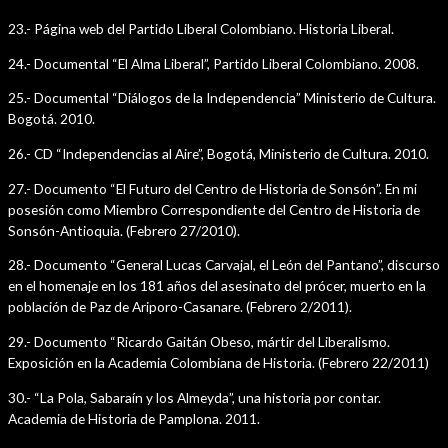
23.- Página web del Partido Liberal Colombiano. Historia Liberal.
24.- Documental “El Alma Liberal”, Partido Liberal Colombiano. 2008.
25.- Documental “Diálogos de la Independencia” Ministerio de Cultura.
Bogotá. 2010.
26.- CD “Independencias al Aire”, Bogotá, Ministerio de Cultura. 2010.
27.- Documento “El Futuro del Centro de Historia de Sonsón”. En mi
posesión como Miembro Correspondiente del Centro de Historia de
Sonsón-Antioquia. (Febrero 27/2010).
28.- Documento “General Lucas Carvajal, el León del Pantano”, discurso
en el homenaje en los 181 años del asesinato del prócer, muerto en la
población de Paz de Ariporo-Casanare. (Febrero 2/2011).
29.- Documento “Ricardo Gaitán Obeso, mártir del Liberalismo.
Exposición en la Academia Colombiana de Historia. (Febrero 22/2011)
30.- “La Pola, Sabaraín y los Almeyda”, una historia por contar.
Academia de Historia de Pamplona. 2011.