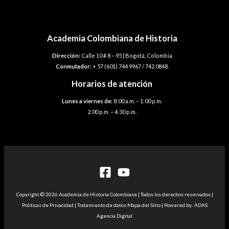
Academia Colombiana de Historia
Dirección:
Calle 10 # 8 – 95 | Bogotá, Colombia
Conmutador:
+ 57 (601) 744 9967 / 742 0848.
Horarios de atención
Lunes a viernes de:
8:00 a.m. – 1:00 p.m.
2:00 p.m. – 4:30 p.m.
Copyright © 2026 Academia de Historia Colombiana | Todos los derechos reservados |
Politicas de Privacidad | Tratamiento de datos Mapa del Sitio | Powered by: ADAS
Agencia Digital