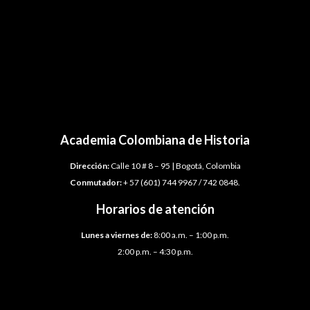
Academia Colombiana de Historia
Dirección:
Calle 10 # 8 – 95 | Bogotá, Colombia
Conmutador:
+ 57 (601) 744 9967 / 742 0848.
Horarios de atención
Lunes a viernes de:
8:00 a.m. – 1:00 p.m.
2:00 p.m. – 4:30 p.m.