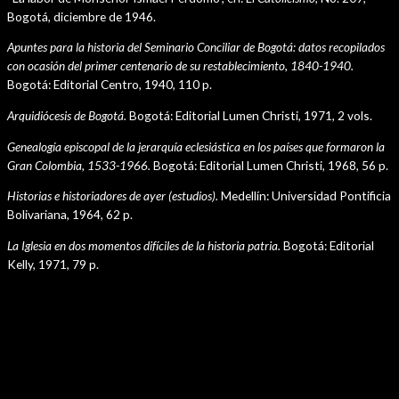
Bogotá, diciembre de 1946.
Apuntes para la historia del Seminario Conciliar de Bogotá: datos recopilados
con ocasión del primer centenario de su restablecimiento, 1840-1940.
Bogotá: Editorial Centro, 1940, 110 p.
Arquidiócesis de Bogotá.
Bogotá: Editorial Lumen Christi, 1971, 2 vols.
Genealogía episcopal de la jerarquía eclesiástica en los países que formaron la
Gran Colombia, 1533-1966.
Bogotá: Editorial Lumen Christi, 1968, 56 p.
Historias e historiadores de ayer (estudios).
Medellín: Universidad Pontificia
Bolivariana, 1964, 62 p.
La Iglesia en dos momentos difíciles de la historia patria.
Bogotá: Editorial
Kelly, 1971, 79 p.
Navegación
←
Plantilla anterior