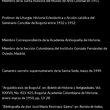
Miembro de la Junta Asesora del Museo de Arte Colonial en 1951.
Cargos Académicos
Profesor de Liturgia, Historia Eclesiástica y Acción católica del
Seminario Conciliar de Bogotá entre 1932 y 1952.
Afiliación a otras Instituciones Académicas
Miembro Correspondiente de la Academia Antioqueña de Historia.
Miembro de la Sección Colombiana del Instituto Gonzalo Fernández de
Oviedo, Madrid.
Condecoraciones y Distinciones
Camarero secreto supernumerario de la Santa Sede, mayo de 1949.
Públicaciones
“Arquidiócesis de Bogotá”, en:
Boletín de Historia y Antigüedades,
Vol.
XXXVII, No. 423-425, Bogotá: Academia Colombiana de Historia,
enero-marzo de 1950, pp. 13-28.
“Bibliografía de don José María Restrepo Sáenz”, en:
Revista de Indias,