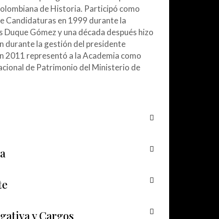
Colombiana de Historia. Participó como
e Candidaturas en 1999 durante la
uis Duque Gómez y una década después hizo
n durante la gestión del presidente
 En 2011 representó a la Academia como
cional de Patrimonio del Ministerio de
a
te
gativa y Cargos