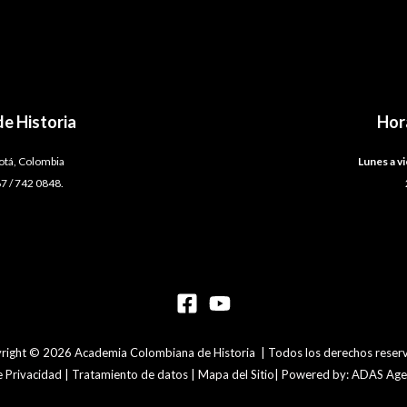
e Historia
Hor
gotá, Colombia
Lunes a vi
7 / 742 0848.
right © 2026 Academia Colombiana de Historia | Todos los derechos reser
de Privacidad | Tratamiento de datos | Mapa del Sitio| Powered by: ADAS Agen