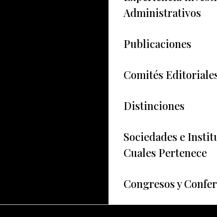
Administrativos
Publicaciones
Comités Editoriale
Distinciones
Sociedades e Instit
Cuales Pertenece
Congresos y Confer