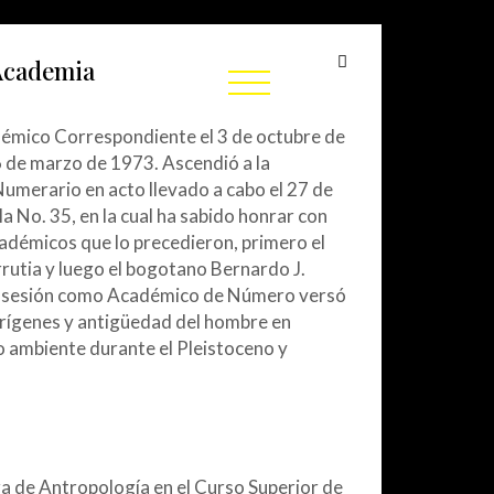
 Academia
mico Correspondiente el 3 de octubre de
 de marzo de 1973. Ascendió a la
umerario en acto llevado a cabo el 27 de
lla No. 35, en la cual ha sabido honrar con
cadémicos que lo precedieron, primero el
rutia y luego el bogotano Bernardo J.
posesión como Académico de Número versó
orígenes y antigüedad del hombre en
 ambiente durante el Pleistoceno y
a de Antropología en el Curso Superior de