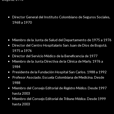
Cargos Públicos
Director General del Instituto Colombiano de Seguros Sociales,
1968 a 1970
Cargos Académicos
Miembro de la Junta de Salud del Departamento de 1975 a 1976
Director del Centro Hospitalario San Juan de Dios de Bogotá.
1975 a 1976
Director del Servicio Médico de la Beneficencia de 1977
Miembro de la Junta Directiva de la Clínica de Marly. 1976 a
1984
Presidente de la Fundación Hospital San Carlos. 1988 a 1992
Profesor Asociado. Escuela Colombiana de Medicina. Desde
1988
Miembro del Consejo Editorial de
Registro Médico
. Desde 1997
hasta 2003
Miembro del Consejo Editorial de
Tribuna Médica
. Desde 1999
hasta 2003
Afiliación a Academias y Sociedades Científicas Nacionales