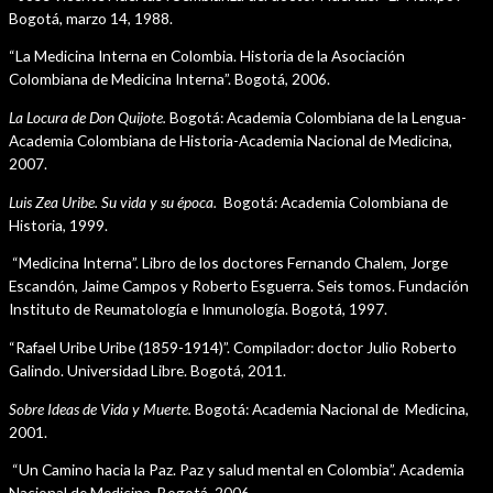
Bogotá, marzo 14, 1988.
“La Medicina Interna en Colombia. Historia de la Asociación
Colombiana de Medicina Interna”. Bogotá, 2006.
La Locura de Don Quijote.
Bogotá: Academia Colombiana de la Lengua-
Academia Colombiana de Historia-Academia Nacional de Medicina,
2007.
Luis Zea Uribe. Su vida y su época.
Bogotá: Academia Colombiana de
Historia, 1999.
“Medicina Interna”. Libro de los doctores Fernando Chalem, Jorge
Escandón, Jaime Campos y Roberto Esguerra. Seis tomos. Fundación
Instituto de Reumatología e Inmunología. Bogotá, 1997.
“Rafael Uribe Uribe (1859-1914)”. Compilador: doctor Julio Roberto
Galindo. Universidad Libre. Bogotá, 2011.
Sobre Ideas de Vida y Muerte.
Bogotá: Academia Nacional de Medicina,
2001.
“Un Camino hacia la Paz. Paz y salud mental en Colombia”. Academia
Nacional de Medicina. Bogotá, 2006.