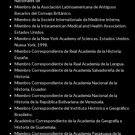
Nacionales de
Miembro de la Asociación Latinoamericana de Antiguos
Becarios del Consejo Británico.
Miembro de la Societé Internationale de Medicine Interne,
Miembro de la Interamerican Medical and Health Association.
Estados Unidos.
Miembro de la New York Academy of Sciences. Estados Unidos.
Nueva York, 1998.
Miembro Correspondiente de Real Academia de la Historia.
España.
Miembro Correspondiente de la Real Academia de la Lengua.
Miembro Correspondiente de la Academia Salvadoreña de la
Historia.
Miembro Correspondiente de la Academia Nacional de la
Historia, Ecuador.
Miembro Correspondiente de la Academia Nacional de la
Historia de la República Bolivariana de Venezuela.
Miembro Correspondiente del Instituto Histórico e Geográfico
Brasileiro.
Académico Correspondiente de la Academia de Geografía e
Historia de Guatemala.
Miembro Correspondiente de la Academia Paraguaya de la