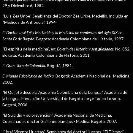
29 y Diciembre 6, 1982.
“Luis Zea Uribe”. Semblanza del Doctor Zea Uribe. Medellín. Incluida en
“Médicos de Antioquia”, 1994
El Doctor José Félix Merizalde y la Medicina de comienzos del siglo XIX en
Santa Fe de Bogotá
.
Bogotá: Academia Colombiana de Historia, 1997.
“El espíritu de la medicina”, en:
Boletín de Historia y Antigüedades,
No. 852,
Bogotá: Academia Colombiana de Historia, 2011.
El Gran Libro de Colombia
. Bogotá, 1981.
El Mundo Psicológico de Kafka.
Bogotá: Academia Nacional de Medicina,
2002.
“El Quijote desde la Academia Colombiana de la Lengua”. Academia de
la Lengua. Fundación Universidad de Bogotá Jorge Tadeo Lozano.
Bogotá, 2006.
“El Suicidio y su prevención”. Academia Nacional de Medicina.
Coordinador: doctor Guillermo Sánchez- Medina. Bogotá, 2007.
“José Vicente Huertas”. Semblanza del doctor Huertas. “El Tiempo”.