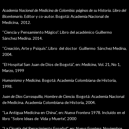
Publicaciones
Academia Nacional de Medicina de Colombia:
páginas de su Historia. Libro del
Bicentenario
. Editor y co-autor. Bogotá: Academia Nacional de
Medicina, 2012.
“Ciencia y Pensamiento Mágico”. Libro del académico Guillermo
Sánchez Medina. 2014.
“Creación, Arte y Psiquis”. Libro del doctor Guillermo Sánchez Medina,
2004.
“El Hospital San Juan de Dios de Bogotá”, en:
Medicina
, Vol. 21, No 1,
Marzo, 1999
Humanismo y Medicina.
Bogotá: Academia Colombiana de Historia,
1998.
Juan de Dios Carrasquilla, Hombre de Ciencia.
Bogotá: Academia Nacional
de Medicina. Academia Colombiana de Historia, 2004.
“La Antigua Medicina en China”, en:
Nueva Frontera
1978. Incluido en el
libro “Sobre Ideas de Vida y Muerte”, 2000
“La Cirugía del Renacimiento Español”, en:
Nueva Frontera
, Noviembre