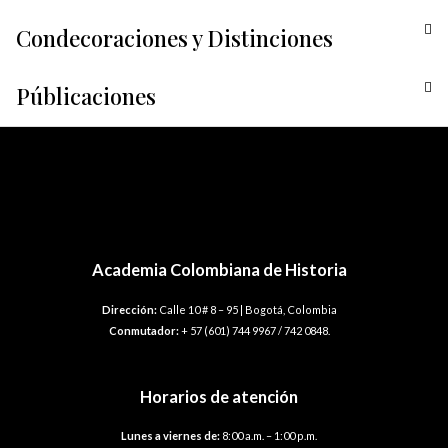
Condecoraciones y Distinciones
Públicaciones
←
Plantilla anterior
Plantilla siguiente
→
Academia Colombiana de Historia
Dirección:
Calle 10 # 8 – 95 | Bogotá, Colombia
Conmutador:
+ 57 (601) 744 9967 / 742 0848.
Horarios de atención
Lunes a viernes de:
8:00 a.m. – 1:00 p.m.