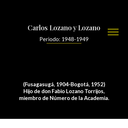
Por
/
diciembre 2, 2021
sensei
Carlos Lozano y Lozano
Periodo: 1948-1949
(Fusagasugá, 1904-Bogotá, 1952)
Hijo de don Fabio Lozano Torrijos,
miembro de Número de la Academia.