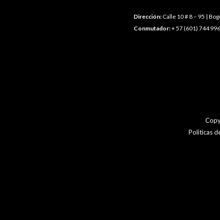
Dirección:
Calle 10 # 8 – 95 | Bo
Conmutador:
+ 57 (601) 744 996
Copy
Politicas 