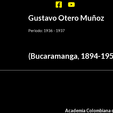
Por
/
diciembre 1, 2021
sensei
Gustavo Otero Muñoz
Periodo: 1936 - 1937
(Bucaramanga, 1894-195
←
Plantilla anterior
Academia Colombiana d