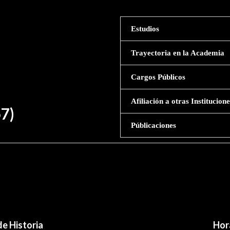
Estudios
Trayectoria en la Academia
Cargos Públicos
Afiliación a otras Institucio
7)
Públicaciones
e Historia
Hor