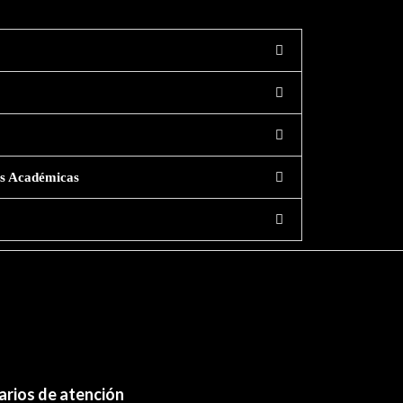
nes Académicas
Plantilla siguiente
→
arios de atención