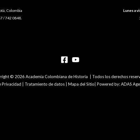
gotá, Colombia
Lunes a vi
7 / 742 0848.
right © 2026 Academia Colombiana de Historia | Todos los derechos reser
de Privacidad | Tratamiento de datos | Mapa del Sitio| Powered by: ADAS Agen