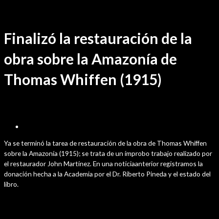
Ir
Restauración de Libro
/ Por
sensei
al
contenido
Finalizó la restauración de la
obra sobre la Amazonía de
Thomas Whiffen (1915)
mayo 9, 2025
Ya se terminó la tarea de restauración de la obra de Thomas Whiffen
sobre la Amazonía (1915); se trata de un ímprobo trabajo realizado por
el restaurador John Martínez. En una noticiaanterior registramos la
donación hecha a la Academia por el Dr. Riberto Pineda y el estado del
libro.