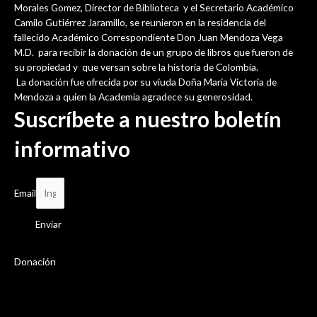
Morales Gomez, Director de Biblioteca y el Secretario Académico
Camilo Gutiérrez Jaramillo, se reunieron en la residencia del
fallecido Académico Correspondiente Don Juan Mendoza Vega
M.D. para recibir la donación de un grupo de libros que fueron de
su propiedad y que versan sobre la historia de Colombia.
La donación fue ofrecida por su viuda Doña María Victoria de
Mendoza a quien la Academia agradece su generosidad.
Suscríbete a nuestro boletín
informativo
Email
Enviar
Donación
La Academia Colombiana de Historia recibe
significativo legado bibliográfico del doctor
Rodolfo Segovia Salas