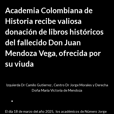
Ir
Noticia
/ Por
sensei
al
Academia Colombiana de
contenido
Historia recibe valiosa
donación de libros históricos
del fallecido Don Juan
Mendoza Vega, ofrecida por
su viuda
Izquierda Dr Camilo Gutierrez , Centro Dr Jorge Morales y Derecha
Doña Maria Victoria de Mendoza
marzo 21, 2025
El día 18 de marzo del año 2025, los académicos de Número Jorge