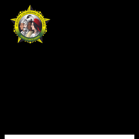
Ir
al
contenido
28 de marzo de 2023