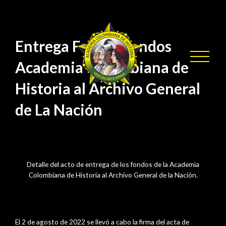
/ Por
Entrega Fondos AGN
sensei
Entrega Formal Fondos
Academia Colombiana de
Historia al Archivo General
de La Nación
Detalle del acto de entrega de los fondos de la Academia
Colombiana de Historia al Archivo General de la Nación.
agosto 2, 2022
El 2 de agosto de 2022 se llevó a cabo la firma del acta de