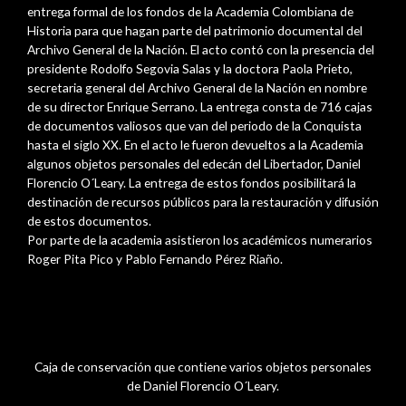
entrega formal de los fondos de la Academia Colombiana de
Historia para que hagan parte del patrimonio documental del
Archivo General de la Nación. El acto contó con la presencia del
presidente Rodolfo Segovia Salas y la doctora Paola Prieto,
secretaria general del Archivo General de la Nación en nombre
de su director Enrique Serrano. La entrega consta de 716 cajas
de documentos valiosos que van del periodo de la Conquista
hasta el siglo XX. En el acto le fueron devueltos a la Academia
algunos objetos personales del edecán del Libertador, Daniel
Florencio O´Leary. La entrega de estos fondos posibilitará la
destinación de recursos públicos para la restauración y difusión
de estos documentos.
Por parte de la academia asistieron los académicos numerarios
Roger Pita Pico y
Pablo
Fernando Pérez Riaño.
Por parte del Archivo General de la Nación estuvieron presentes
Laura Sánchez Alvarado y Claudia Cecilia Castillo.
Caja de conservación que contiene varios objetos personales
de Daniel Florencio O´Leary.