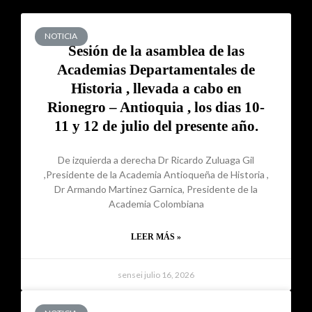
NOTICIA
Sesión de la asamblea de las
Academias Departamentales de
Historia , llevada a cabo en
Rionegro – Antioquia , los dias 10-
11 y 12 de julio del presente año.
De izquierda a derecha Dr Ricardo Zuluaga Gil
,Presidente de la Academia Antioqueña de Historia ,
Dr Armando Martinez Garnica, Presidente de la
Academia Colombiana
LEER MÁS »
sensei
julio 16, 2026