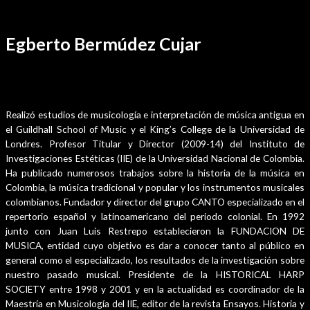
Ir
Por
sensei
/
septiembre 12, 2024
al
Egberto Bermúdez Cujar
contenido
Información
Realizó estudios de musicología e interpretación de música antigua en
el Guildhall School of Music y el King’s College de la Universidad de
Londres. Profesor Titular y Director (2009-14) del Instituto de
Investigaciones Estéticas (IIE) de la Universidad Nacional de Colombia.
Ha publicado numerosos trabajos sobre la historia de la música en
Colombia, la música tradicional y popular y los instrumentos musicales
colombianos. Fundador y director del grupo CANTO especializado en el
repertorio español y latinoamericano del periodo colonial. En 1992
junto con Juan Luis Restrepo establecieron la FUNDACION DE
MUSICA, entidad cuyo objetivo es dar a conocer tanto al público en
general como el especializado, los resultados de la investigación sobre
nuestro pasado musical. Presidente de la HISTORICAL HARP
SOCIETY entre 1998 y 2001 y en la actualidad es coordinador de la
Maestría en Musicología del IIE, editor de la revista Ensayos. Historia y