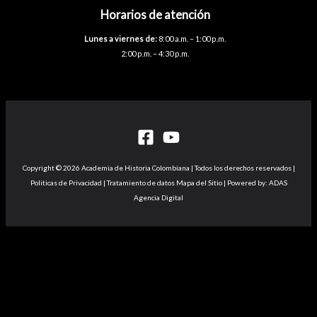
Horarios de atención
Lunes a viernes de:
8:00 a.m. – 1:00 p.m.
2:00 p.m. – 4:30 p.m.
Copyright © 2026 Academia de Historia Colombiana | Todos los derechos reservados |
Politicas de Privacidad | Tratamiento de datos Mapa del Sitio | Powered by: ADAS
Agencia Digital