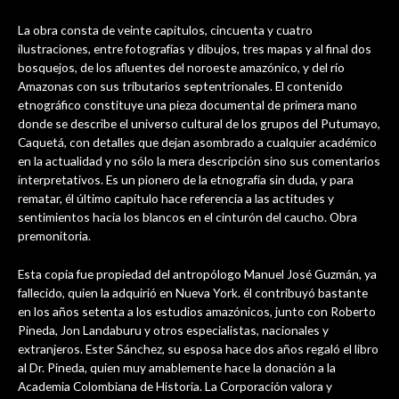
La obra consta de veinte capítulos, cincuenta y cuatro
ilustraciones, entre fotografías y dibujos, tres mapas y al final dos
bosquejos, de los afluentes del noroeste amazónico, y del río
Amazonas con sus tributarios septentrionales. El contenido
etnográfico constituye una pieza documental de primera mano
donde se describe el universo cultural de los grupos del Putumayo,
Caquetá, con detalles que dejan asombrado a cualquier académico
en la actualidad y no sólo la mera descripción sino sus comentarios
interpretativos. Es un pionero de la etnografía sin duda, y para
rematar, él último capítulo hace referencia a las actitudes y
sentimientos hacia los blancos en el cinturón del caucho. Obra
premonitoria.
Esta copia fue propiedad del antropólogo Manuel José Guzmán, ya
fallecido, quien la adquirió en Nueva York. él contribuyó bastante
en los años setenta a los estudios amazónicos, junto con Roberto
Pineda, Jon Landaburu y otros especialistas, nacionales y
extranjeros. Ester Sánchez, su esposa hace dos años regaló el libro
al Dr. Pineda, quien muy amablemente hace la donación a la
Academia Colombiana de Historia. La Corporación valora y