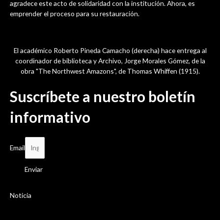
agradece este acto de solidaridad con la institución. Ahora, es
emprender el proceso para su restauración.
El académico Roberto Pineda Camacho (derecha) hace entrega al
coordinador de biblioteca y Archivo, Jorge Morales Gómez, de la
obra "The Northwest Amazons", de Thomas Whiffen (1915).
Suscríbete a nuestro boletín
informativo
Email
Enviar
Noticia
Sesión de la asamblea de las Academias
Departamentales de Historia , llevada a cabo