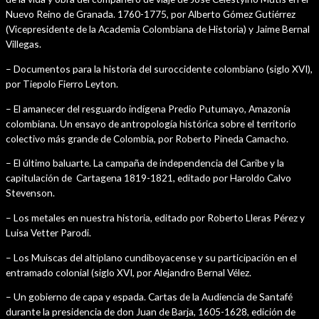
Nuevo Reino de Granada. 1760-1775, por Alberto Gómez Gutiérrez
(Vicepresidente de la Academia Colombiana de Historia) y Jaime Bernal
Villegas.
– Documentos para la historia del suroccidente colombiano (siglo XVI),
por Tiepolo Fierro Leyton.
– El amanecer del resguardo indígena Predio Putumayo, Amazonía
colombiana. Un ensayo de antropología histórica sobre el territorio
colectivo más grande de Colombia, por Roberto Pineda Camacho.
– El último baluarte. La campaña de independencia del Caribe y la
capitulación de Cartagena 1819-1821, editado por Haroldo Calvo
Stevenson.
– Los metales en nuestra historia, editado por Roberto Lleras Pérez y
Luisa Vetter Parodi.
– Los Muiscas del altiplano cundiboyacense y su participación en el
entramado colonial (siglo XVI, por Alejandro Bernal Vélez.
– Un gobierno de capa y espada. Cartas de la Audiencia de Santafé
durante la presidencia de don Juan de Barja, 1605-1628, edición de