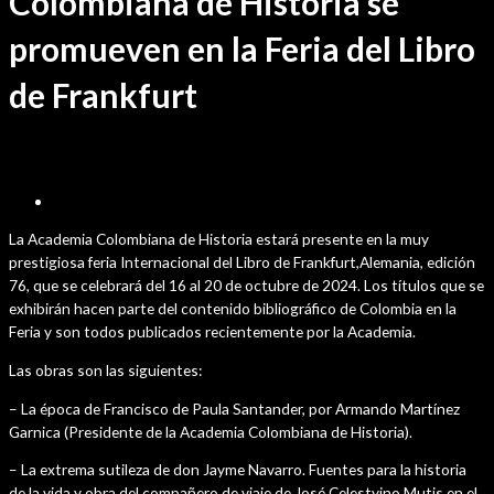
Colombiana de Historia se
promueven en la Feria del Libro
de Frankfurt
septiembre 24, 2024
La Academia Colombiana de Historia estará presente en la muy
prestigiosa feria Internacional del Libro de Frankfurt,Alemania, edición
76, que se celebrará del 16 al 20 de octubre de 2024. Los títulos que se
exhibirán hacen parte del contenido bibliográfico de Colombia en la
Feria y son todos publicados recientemente por la Academia.
Las obras son las siguientes:
– La época de Francisco de Paula Santander, por Armando Martínez
Garnica (Presidente de la Academia Colombiana de Historia).
– La extrema sutileza de don Jayme Navarro. Fuentes para la historia
de la vida y obra del compañero de viaje de José Celestyino Mutis en el