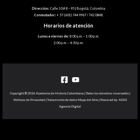
Dirección:
Calle 10 # 8 – 95 | Bogotá, Colombia
Conmutador:
+ 57 (601) 744 9967 / 742 0848.
Horarios de atención
Lunes a viernes de:
8:00 a.m. – 1:00 p.m.
2:00 p.m. – 4:30 p.m.
Copyright © 2026 Academia de Historia Colombiana | Todos los derechos reservados |
Politicas de Privacidad | Tratamiento de datos Mapa del Sitio | Powered by: ADAS
Agencia Digital