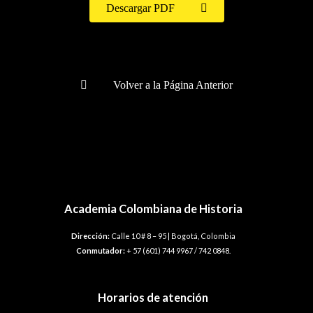
Descargar PDF
Volver a la Página Anterior
Academia Colombiana de Historia
Dirección:
Calle 10 # 8 – 95 | Bogotá, Colombia
Conmutador:
+ 57 (601) 744 9967 / 742 0848.
Horarios de atención