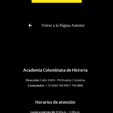
Volver a la Página Anterior
Academia Colombiana de Historia
Dirección:
Calle 10 # 8 – 95 | Bogotá, Colombia
Conmutador:
+ 57 (601) 744 9967 / 742 0848.
Horarios de atención
Lunes a viernes de:
8:00 a.m. – 1:00 p.m.