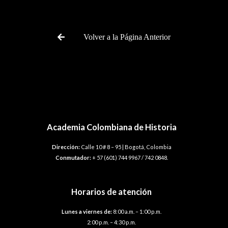
Volver a la Página Anterior
Academia Colombiana de Historia
Dirección:
Calle 10 # 8 – 95 | Bogotá, Colombia
Conmutador:
+ 57 (601) 744 9967 / 742 0848.
Horarios de atención
Lunes a viernes de:
8:00 a.m. – 1:00 p.m.
2:00 p.m. – 4:30 p.m.