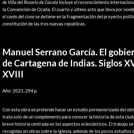
de Villa del Rosario de Cúcuta
incluye el reconocimiento internaciona
la Convención de Ocaña. El cuarto y ultimo acto que lleva por nom
el canto del cisne
se detiene en la fragmentación del proyecto polític
constitución de las tres nuevas republicas.
Manuel Serrano García. El gobier
de Cartagena de Indias. Siglos XV
XVIII
Año: 2021, 294 p.
Leer Reseña
Con esta obra se pretende hacer un estudio pormenorizado del ob
trata solo de un complemento para conocer la historia de esta ciud
breve historia centrada en los aspectos eclesiásticos. El trabajo s
recogidas en obras sobre la Iglesia, además de los pocos estudios e