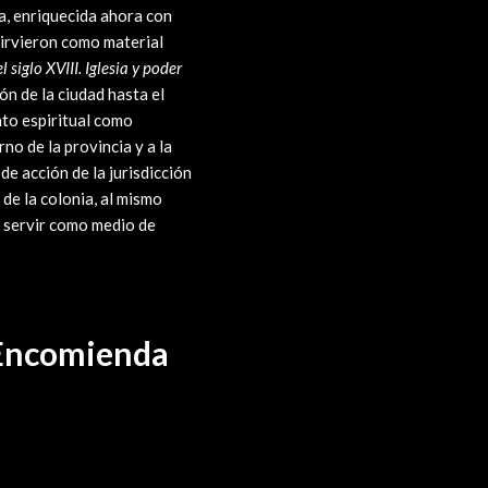
a, enriquecida ahora con
sirvieron como material
 siglo XVIII. Iglesia y poder
ón de la ciudad hasta el
nto espiritual como
no de la provincia y a la
e acción de la jurisdicción
 de la colonia, al mismo
l servir como medio de
 Encomienda