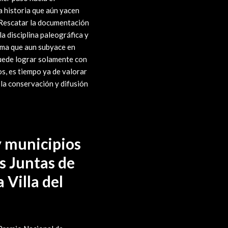
a historia que aún yacen
 Rescatar la documentación
a disciplina paleográfica y
lema que aun subyace en
puede lograr solamente con
os, es tiempo ya de valorar
 la conservación y difusión
y municipios
as Juntas de
 Villa del