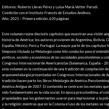
Editores: Roberto Lleras Pérez y Luisa María Vetter Parodi.
Coedición con el Instituto Francés de Estudios Andinos.
Año: 2021 – Primera edición, 620 páginas
Leer Reseña
Este volumen reúne dieciséis capítulos que muestran una visión amp
historia de América; los autores provienen de Argentina, Bolivia, C
España, México, Perú y Portugal. La mayor parte de los capítulos 
Simposio titulado
La Metalurgia como hilo conductor para el entendi
políticos, sociales y económicos de las sociedades precolombinas y col
Congreso Internacional de Americanistas (Salamanca, España – 201
este volumen es la continuación de una tradición de compilación de
arqueometalurgia presentadas en Congresos Internacionales de A
tradición hacen parte los libros
Metalurgia de América Precolombina
América Antigua
de 2007. El contenido se centra en los metales que
sido fundamentales en la vida social. En época precolombina, el colo
propiedades que los gobernantes usaron para impresionar a la pob
y la religión; mientras que en la Colonia el uso de los metales se r