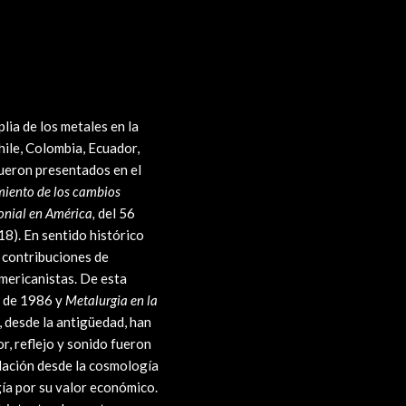
lia de los metales en la
hile, Colombia, Ecuador,
fueron presentados en el
miento de los cambios
onial en América,
del 56
8). En sentido histórico
 contribuciones de
mericanistas. De esta
de 1986 y
Metalurgia en la
, desde la antigüedad, han
r, reflejo y sonido fueron
lación desde la cosmología
egía por su valor económico.