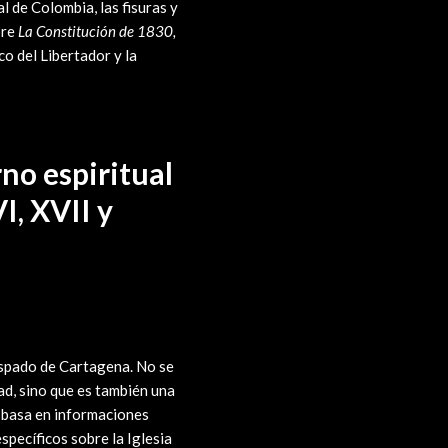
l de Colombia, las fisuras y
bre
La Constitución de 1830,
o del Libertador y la
no espiritual
I, XVII y
ispado de Cartagena. No se
ad, sino que es también una
e basa en informaciones
specíficos sobre la Iglesia