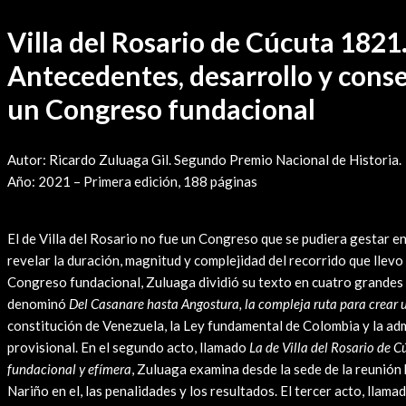
Villa del Rosario de Cúcuta 1821
Antecedentes, desarrollo y cons
un Congreso fundacional
Autor: Ricardo Zuluaga Gil. Segundo Premio Nacional de Historia.
Año: 2021 – Primera edición, 188 páginas
Leer Reseña
El de Villa del Rosario no fue un Congreso que se pudiera gestar e
revelar la duración, magnitud y complejidad del recorrido que llevo 
Congreso fundacional, Zuluaga dividió su texto en cuatro grandes 
denominó
Del Casanare hasta Angostura, la compleja ruta para crear 
constitución de Venezuela, la Ley fundamental de Colombia y la adm
provisional. En el segundo acto, llamado
La de Villa del Rosario de C
fundacional y efímera
, Zuluaga examina desde la sede de la reunión
Nariño en el, las penalidades y los resultados. El tercer acto, llama