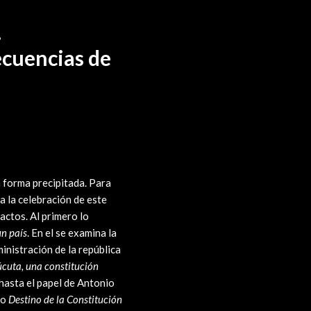
.
ecuencias de
n forma precipitada. Para
a la celebración de este
actos. Al primero lo
un país
. En el se examina la
inistración de la república
úcuta, una constitución
 hasta el papel de Antonio
do
Destino de la Constitución