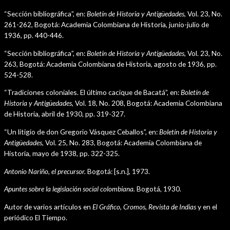
“Sección bibliográfica”, en:
Boletín de Historia y Antigüedades,
Vol. 23, No.
261-262, Bogotá: Academia Colombiana de Historia, junio-julio de
1936, pp. 440-446.
“Sección bibliográfica”, en:
Boletín de Historia y Antigüedades,
Vol. 23, No.
263, Bogotá: Academia Colombiana de Historia, agosto de 1936, pp.
524-528.
“Tradiciones coloniales. El último cacique de Bacatá”, en:
Boletín de
Historia y Antigüedades,
Vol. 18, No. 208, Bogotá: Academia Colombiana
de Historia, abril de 1930, pp. 319-327.
“Un litigio de don Gregorio Vásquez Ceballos”, en:
Boletín de Historia y
Antigüedades,
Vol. 25, No. 283, Bogotá: Academia Colombiana de
Historia, mayo de 1938, pp. 322-325.
Antonio Nariño, el precursor.
Bogotá: [s.n.], 1973.
Apuntes sobre la legislación social colombiana.
Bogotá, 1930.
Autor de varios artículos en
El Gráfico, Cromos, Revista de Indias
y en el
periódico El Tiempo.