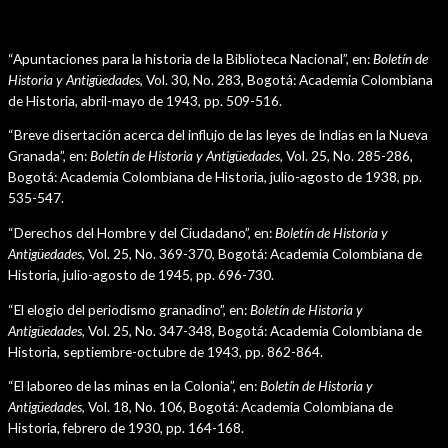
Públicaciones
“Apuntaciones para la historia de la Biblioteca Nacional”, en:
Boletín de
Historia y Antigüedades,
Vol. 30, No. 283, Bogotá: Academia Colombiana
de Historia, abril-mayo de 1943, pp. 509-516.
“Breve disertación acerca del influjo de las leyes de Indias en la Nueva
Granada”, en:
Boletín de Historia y Antigüedades,
Vol. 25, No. 285-286,
Bogotá: Academia Colombiana de Historia, julio-agosto de 1938, pp.
535-547.
“Derechos del Hombre y del Ciudadano”, en:
Boletín de Historia y
Antigüedades,
Vol. 25, No. 369-370, Bogotá: Academia Colombiana de
Historia, julio-agosto de 1945, pp. 696-730.
“El elogio del periodismo granadino”, en:
Boletín de Historia y
Antigüedades,
Vol. 25, No. 347-348, Bogotá: Academia Colombiana de
Historia, septiembre-octubre de 1943, pp. 862-864.
“El laboreo de las minas en la Colonia”, en:
Boletín de Historia y
Antigüedades,
Vol. 18, No. 106, Bogotá: Academia Colombiana de
Historia, febrero de 1930, pp. 164-168.