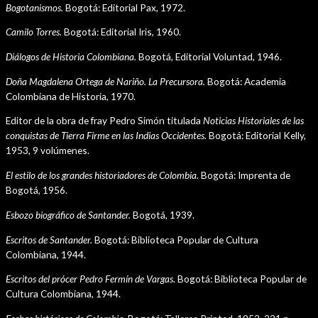
Bogotanismos.
Bogotá: Editorial Pax, 1972.
Camilo Torres.
Bogotá: Editorial Iris, 1960.
Diálogos de Historia Colombiana.
Bogotá, Editorial Voluntad, 1946.
Doña Magdalena Ortega de Nariño. La Precursora.
Bogotá: Academia
Colombiana de Historia, 1970.
Editor de la obra de fray Pedro Simón titulada
Noticias Historiales de las
conquistas de Tierra Firme en las Indias Occidentes.
Bogotá: Editorial Kelly,
1953, 9 volúmenes.
El estilo de los grandes historiadores de Colombia.
Bogotá: Imprenta de
Bogotá, 1956.
Esbozo biográfico de Santander.
Bogotá, 1939.
Escritos de Santander.
Bogotá: Biblioteca Popular de Cultura
Colombiana, 1944.
Escritos del prócer Pedro Fermín de Vargas.
Bogotá: Biblioteca Popular de
Cultura Colombiana, 1944.