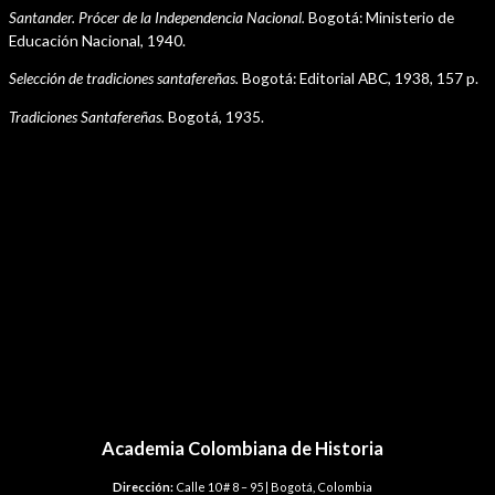
Santander. Prócer de la Independencia Nacional.
Bogotá: Ministerio de
Educación Nacional, 1940.
Selección de tradiciones santafereñas.
Bogotá: Editorial ABC, 1938, 157 p.
Tradiciones Santafereñas.
Bogotá, 1935.
Navegación
←
Plantilla anterior
de
Plantilla siguiente
→
entradas
Academia Colombiana de Historia
Dirección:
Calle 10 # 8 – 95 | Bogotá, Colombia