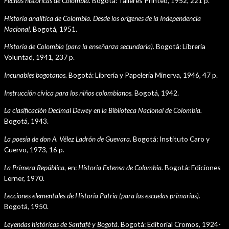
Fechas históricas de Colombia.
Bogotá: Talleres Printed, 1952, 221 p.
Historia analítica de Colombia. Desde los orígenes de la Independencia
Nacional,
Bogotá, 1951.
Historia de Colombia (para la enseñanza secundaria).
Bogotá: Librería
Voluntad, 1941, 237 p.
Incunables bogotanos.
Bogotá: Librería y Papelería Minerva, 1946, 47 p.
Instrucción cívica para los niños colombianos.
Bogotá, 1942.
La clasificación Decimal Dewey en la Biblioteca Nacional de Colombia.
Bogotá, 1943.
La poesía de don A. Vélez Ladrón de Guevara.
Bogotá: Instituto Caro y
Cuervo, 1973, 16 p.
La Primera República,
en:
Historia Extensa de Colombia.
Bogotá: Ediciones
Lerner, 1970.
Lecciones elementales de Historia Patria (para las escuelas primarias).
Bogotá, 1950.
Leyendas históricas de Santafé y Bogotá.
Bogotá: Editorial Cromos, 1924-