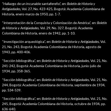
“Hallazgo de un incunable santafereño”, en:
Boletín de Historia y
Antigüedades,
Vol. 27, No. 423-425, Bogotá: Academia Colombiana de
Historia, enero-marzo de 1950, pp. 1-7.
“Interpretación de la Conquista y Colonización de América”, en:
Boletín
de Historia y Antigüedades,
Vol. 29, No. 327, Bogotá: Academia
Colombiana de Historia, enero de 1942, pp. 1-10.
“Investigación arqueológica”, en:
Boletín de Historia y Antigüedades,
Vol.
21, No. 243, Bogotá: Academia Colombiana de Historia, agosto de
1943, pp. 400-406.
“Sección bibliográfica”, en:
Boletín de Historia y Antigüedades,
Vol. 21, No.
241-242, Bogotá: Academia Colombiana de Historia, junio-julio de
1934, pp. 358-365.
“Sección bibliográfica”, en:
Boletín de Historia y Antigüedades,
Vol. 21, No.
244, Bogotá: Academia Colombiana de Historia, septiembre de 1934,
pp. 534-539.
“Sección bibliográfica”, en:
Boletín de Historia y Antigüedades,
Vol. 21, No.
245, Bogotá: Academia Colombiana de Historia, octubre de 1934, pp.
636-640.