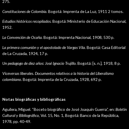
275.
Constituciones de Colombia.
Bogotá: Imprenta de La Luz, 1911 2 tomos.
Estudios históricos recopilados.
Bogotá: Ministerio de Educación Nacional,
1952.
La Convención de Ocaña.
Bogotá: Imprenta Nacional, 1908, 530 p.
La primera comunión y el apostolado de Vargas Vila.
Bogotá: Casa Editorial
de La Cruzada, 1924, 17 p.
Un pedagogo de diez años: José Ignacio Trujillo.
Bogotá: [s. n.], 1918, 8 p.
Viceversas liberales. Documentos relativos a la historia del Liberalismo
colombiano.
Bogotá: Imprenta de la Cruzada, 1928, 692 p.
Notas biográficas y bibliográficas
Aguilera, Miguel. “Boceto biográfico de José Joaquín Guerra”, en:
Boletín
Cultural y Bibliográfico,
Vol. 15, No. 1, Bogotá: Banco de la República,
1978, pp. 40-49.