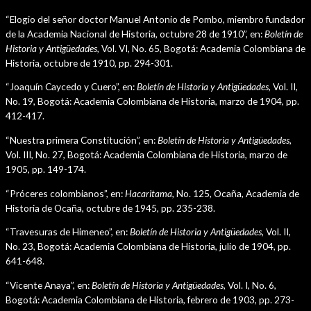
“Elogio del señor doctor Manuel Antonio de Pombo, miembro fundador
de la Academia Nacional de Historia, octubre 28 de 1910”, en:
Boletín de
Historia y Antigüedades,
Vol. VI, No. 65, Bogotá: Academia Colombiana de
Historia, octubre de 1910, pp. 294-301.
“Joaquín Caycedo y Cuero”, en:
Boletín de Historia y Antigüedades,
Vol. II,
No. 19, Bogotá: Academia Colombiana de Historia, marzo de 1904, pp.
412-417.
“Nuestra primera Constitución”, en:
Boletín de Historia y Antigüedades,
Vol. III, No. 27, Bogotá: Academia Colombiana de Historia, marzo de
1905, pp. 149-174.
“Próceres colombianos”, en:
Hacaritama,
No. 125, Ocaña, Academia de
Historia de Ocaña, octubre de 1945, pp. 235-238.
“Travesuras de Himeneo”, en:
Boletín de Historia y Antigüedades,
Vol. II,
No. 23, Bogotá: Academia Colombiana de Historia, julio de 1904, pp.
641-648.
“Vicente Anaya”, en:
Boletín de Historia y Antigüedades,
Vol. I, No. 6,
Bogotá: Academia Colombiana de Historia, febrero de 1903, pp. 273-