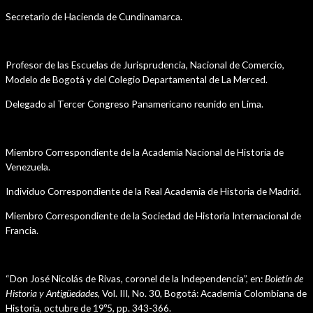
Secretario de Hacienda de Cundinamarca.
Cargos Académicos
Profesor de las Escuelas de Jurisprudencia, Nacional de Comercio,
Modelo de Bogotá y del Colegio Departamental de La Merced.
Delegado al Tercer Congreso Panamericano reunido en Lima.
Afiliación a otras Instituciones Académicas
Miembro Correspondiente de la Academia Nacional de Historia de
Venezuela.
Individuo Correspondiente de la Real Academia de Historia de Madrid.
Miembro Correspondiente de la Sociedad de Historia Internacional de
Francia.
Públicaciones
“Don José Nicolás de Rivas, coronel de la Independencia”, en:
Boletín de
Historia y Antigüedades,
Vol. III, No. 30, Bogotá: Academia Colombiana de
Historia, octubre de 19º5, pp. 343-366.